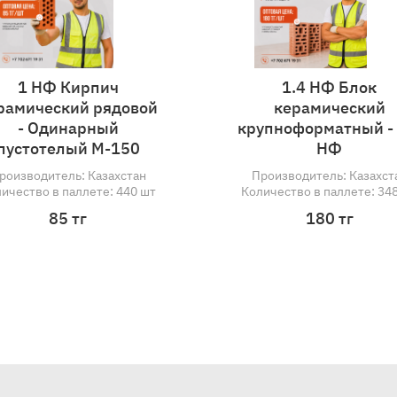
1 НФ Кирпич
1.4 НФ Бл
керамический рядовой
керамичес
- Одинарный
крупноформатны
пустотелый М-150
НФ
Производитель: Казахстан
Производитель: Ка
Количество в паллете: 440 шт
Количество в паллет
85 тг
180 тг