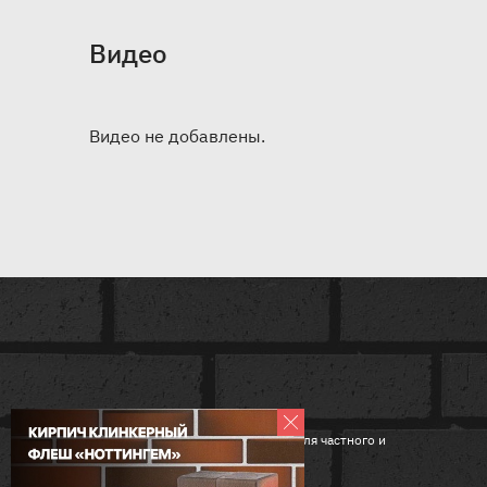
Видео
Видео не добавлены.
Компания по поставке кирпичей для частного и
многоэтажного домостроения.