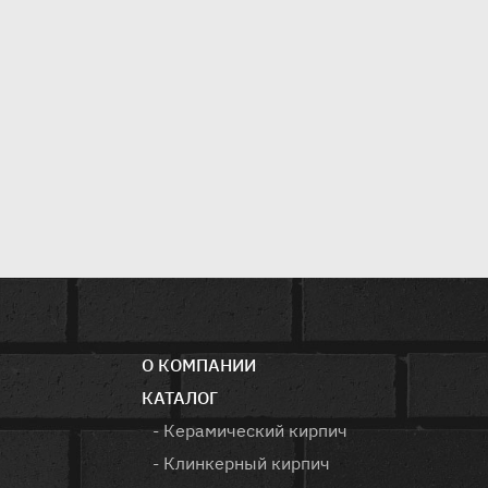
О КОМПАНИИ
КАТАЛОГ
- Керамический кирпич
- Клинкерный кирпич