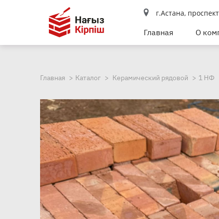
г.Астана, проспек
Главная
О ком
Главная
Каталог
Керамический рядовой
1 НФ