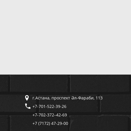
г.Астана, проспект Әл-Фараби, 113
+7-701-522-39-26
+7-702-372‒42-69
+7 (7172) 47-29-00