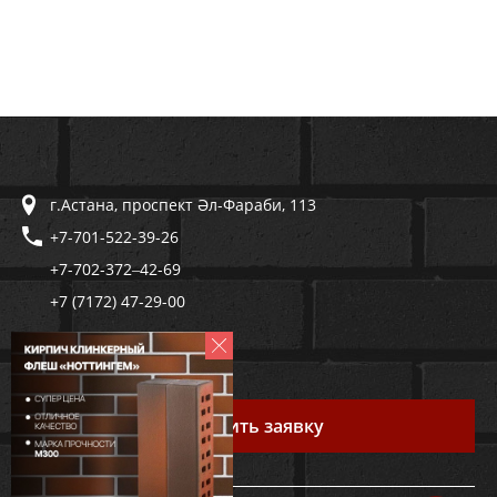
г.Астана, проспект Әл-Фараби, 113
+7-701-522-39-26
+7-702-372‒42-69
+7 (7172) 47-29-00
trustcomgroup@mail.ru
Оставить заявку