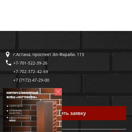
г.Астана, проспект Әл-Фараби, 113
+7-701-522-39-26
+7-702-372‒42-69
+7 (7172) 47-29-00
trustcomgroup@mail.ru
Оставить заявку